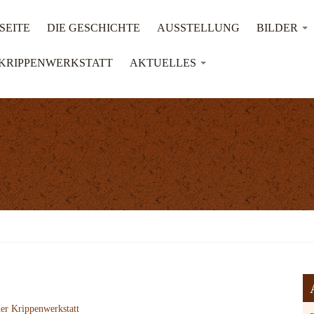
SEITE
DIE GESCHICHTE
AUSSTELLUNG
BILDER
KRIPPENWERKSTATT
AKTUELLES
er Krippenwerkstatt