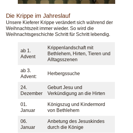
Die Krippe im Jahreslauf
Unsere Kieferer Krippe verändert sich während der
Weihnachtszeit immer wieder. So wird die
Weihnachtsgeschichte Schritt für Schritt lebendig.
Krippenlandschaft mit
ab 1.
Bethlehem, Hirten, Tieren und
Advent
Alltagsszenen
ab 3.
Herbergssuche
Advent:
24.
Geburt Jesu und
Dezember
Verkündigung an die Hirten
01.
Königszug und Kindermord
Januar
von Bethlehem
06.
Anbetung des Jesuskindes
Januar
durch die Könige