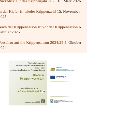
Rückblick auf das Krippenjahr 2025
16. März 2026
n der Kiefer ist wieder Krippenzeit!
15. November
2025
Nach der Krippensaison ist vor der Krippensaison
6.
Februar 2025
Vorschau auf die Krippensaison 2024/25
5. Oktober
2024