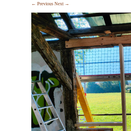
← Previous
Next →