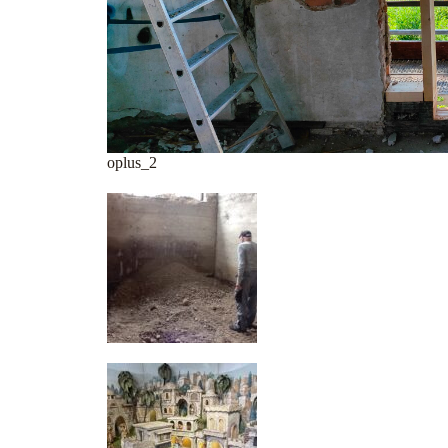
oplus_2