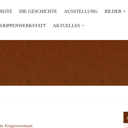
SEITE
DIE GESCHICHTE
AUSSTELLUNG
BILDER
KRIPPENWERKSTATT
AKTUELLES
er Krippenwerkstatt