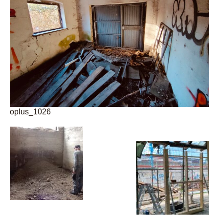
oplus_1026