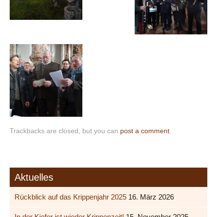
Trackbacks are closed, but you can
post a comment
.
Aktuelles
Rückblick auf das Krippenjahr 2025
16. März 2026
In der Kiefer ist wieder Krippenzeit!
15. November 2025